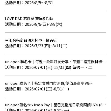
BE@RBRICK】預購銷售活動
2026/8/5～8/31
LOVE DAD 石斛蘭滿額贈活動
2026/8/6(四)-8/8(六)
星沁爽指定品項大杯單一價99元
2026/7/23(四)~8/11(二)
uniopen 聯名卡｜每週一飲料好友分享、每週二指定飲料糕點
組合享8折優惠
2026/07/01(三)-12/31(四) 每週一、二
uniopen聯名卡｜指定實體門市消費/儲值最高享7%
OPENPOINT點數回饋
2026/07/01(三)-8/31(一)
uniopen聯名卡 x icash Pay｜星巴克指定日最高回饋16% (8月
【筆筆回饋5%】贈點活動已額滿)
2026/07/01(三)-8/31(一)