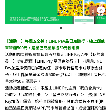
【活動一】每週五必搶！LINE Pay星巴克隨⾏卡線上儲值
單筆滿500元，贈星巴克星意禮50元優惠券
活動期間星禮程會員每週五於指定LINE Pay APP【我的會
員卡】功能選擇【LINE Pay 星巴克隨行卡】，透過LINE
Pay並選擇使用已綁定的任一發卡銀行信用卡或簽帳金融
卡，線上儲值單筆金額滿500元(含)以上，加贈線上星巴克
星意禮50元優惠券。
活動指定儲值方式：限經由LINE Pay主頁「我的會員卡」
功能＞「我的會員卡」＞「星巴克隨行卡」＞「透過LINE
Pay加值」儲值，始符合回饋資格，其他方式皆不適用(例
如透過星巴克網站/APP/門市等管道儲值，或儲值到其他隨