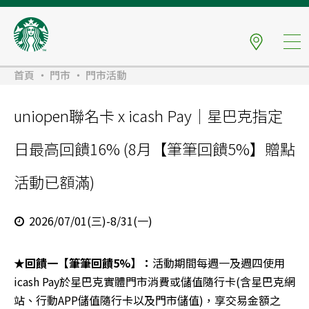
首頁
門市
門市活動
uniopen聯名卡 x icash Pay｜星巴克指定
日最高回饋16% (8月【筆筆回饋5%】贈點
活動已額滿)
2026/07/01(三)-8/31(一)
★回饋一【筆筆回饋5%】：
活動期間每週一及週四使用
icash Pay於星巴克實體門市消費或儲值隨行卡(含星巴克網
站、行動APP儲值隨行卡以及門市儲值)，享交易金額之