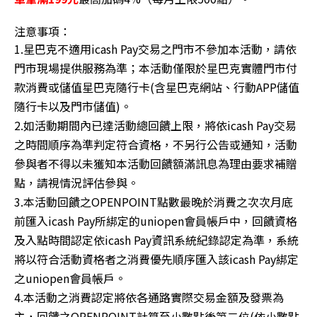
1.星巴克不適用icash Pay交易之門市不參加本活動，請依
門市現場提供服務為準；本活動僅限於星巴克實體門市付
款消費或儲值星巴克隨行卡(含星巴克網站、行動APP儲值
隨行卡以及門市儲值)。
2.如活動期間內已達活動總回饋上限，將依icash Pay交易
之時間順序為準判定符合資格，不另行公告或通知，活動
參與者不得以未獲知本活動回饋額滿訊息為理由要求補贈
點，請視情況評估參與。
3.本活動回饋之OPENPOINT點數最晚於消費之次次月底
前匯入icash Pay所綁定的uniopen會員帳戶中，回饋資格
及入點時間認定依icash Pay資訊系統紀錄認定為準，系統
將以符合活動資格者之消費優先順序匯入該icash Pay綁定
之uniopen會員帳戶。
4.本活動之消費認定將依各通路實際交易金額及發票為
主，回饋之OPENPOINT計算至小數點後第二位(依小數點