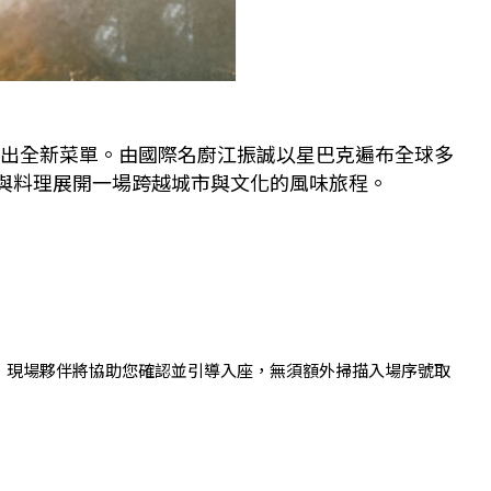
推出全新菜單。由國際名廚江振誠以星巴克遍布全球多
啡與料理展開一場跨越城市與文化的風味旅程。
通知訊息，現場夥伴將協助您確認並引導入座，無須額外掃描入場序號取