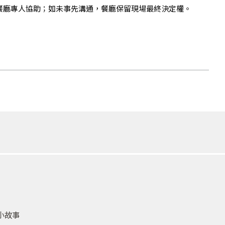
餐廳專人協助；如未事先溝通，餐廳保留現場最終決定權。
小故事