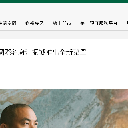
生活空間
送禮專區
線上門市
線上預訂服務平台
 攜手國際名廚江振誠推出全新菜單