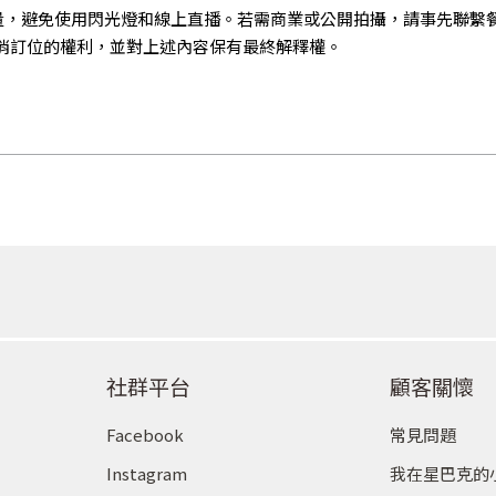
量，避免使用閃光燈和線上直播。若需商業或公開拍攝，請事先聯繫
消訂位的權利，並對上述內容保有最終解釋權。
社群平台
顧客關懷
Facebook
常見問題
Instagram
我在星巴克的