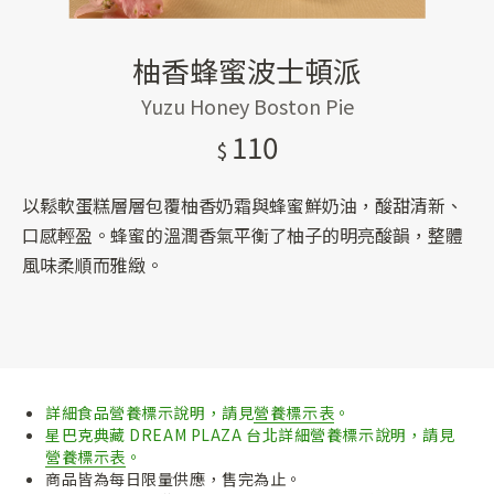
柚香蜂蜜波士頓派
Yuzu Honey Boston Pie
110
以鬆軟蛋糕層層包覆柚香奶霜與蜂蜜鮮奶油，酸甜清新、
口感輕盈。蜂蜜的溫潤香氣平衡了柚子的明亮酸韻，整體
風味柔順而雅緻。
詳細食品營養標示說明，請見
營養標示表
。
星巴克典藏 DREAM PLAZA 台北詳細營養標示說明，請見
營養標示表
。
商品皆為每日限量供應，售完為止。