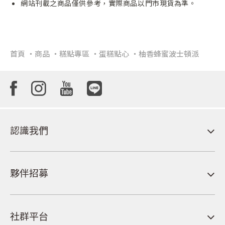
網站刊載之商品僅供參考，實際商品以門市現貨為準。
首頁
商品
糕點專區
蛋糕點心
柚香蜂蜜波士頓派
認識我們
夥伴招募
社群平台