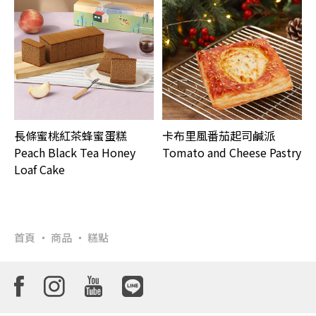
長條蜜桃紅茶蜂蜜蛋糕
卡布里風番茄起司鹹派
Peach Black Tea Honey
Tomato and Cheese Pastry
Loaf Cake
首頁
商品
糕點