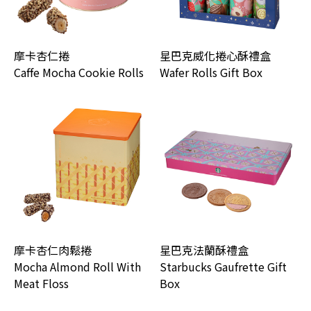
摩卡杏仁捲
星巴克威化捲心酥禮盒
Caffe Mocha Cookie Rolls
Wafer Rolls Gift Box
摩卡杏仁肉鬆捲
星巴克法蘭酥禮盒
Mocha Almond Roll With
Starbucks Gaufrette Gift
Meat Floss
Box