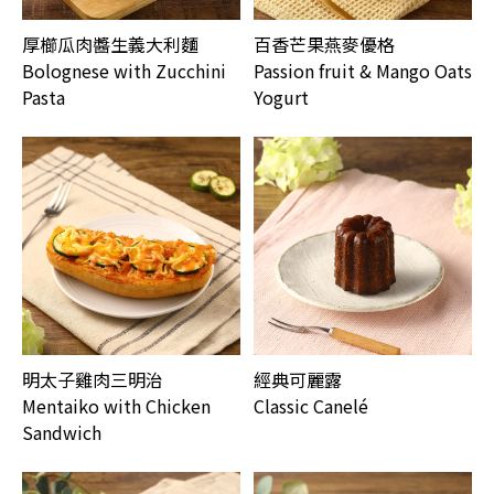
厚櫛瓜肉醬生義大利麵
百香芒果燕麥優格
Bolognese with Zucchini
Passion fruit & Mango Oats
Pasta
Yogurt
明太子雞肉三明治
經典可麗露
Mentaiko with Chicken
Classic Canelé
Sandwich