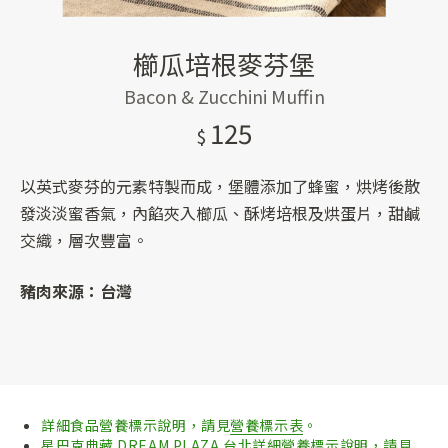
櫛瓜培根麥芬堡
Bacon & Zucchini Muffin
125
以英式麥芬的元素特製而成，堡體添加了蜂蜜，烘烤後散
發淡淡蜜香氣，內餡夾入櫛瓜、酥烤培根及烘蛋片，甜鹹
交織，層次豐富。
豬肉來源：台灣
詳細食品營養標示說明，請見
營養標示表
。
星巴克典藏 DREAM PLAZA 台北詳細營養標示說明，請見