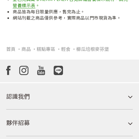
營養標示表
。
商品皆為每日限量供應，售完為止。
網站刊載之商品僅供參考，實際商品以門市現貨為準。
首頁
商品
糕點專區
輕食
櫛瓜培根麥芬堡
認識我們
夥伴招募