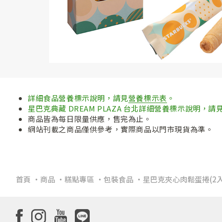
詳細食品營養標示說明，請見
營養標示表
。
星巴克典藏 DREAM PLAZA 台北詳細營養標示說明，請
商品皆為每日限量供應，售完為止。
網站刊載之商品僅供參考，實際商品以門市現貨為準。
首頁
商品
糕點專區
包裝食品
星巴克夾心肉鬆蛋捲(2入