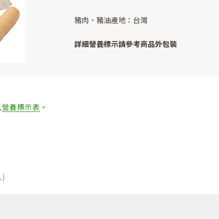
豬肉、豬油產地：台灣
詳細營養標示請參考商品外包裝
見
營養標示表
。
)