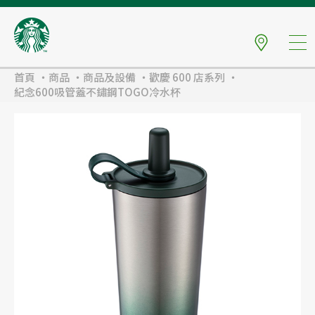
首頁
商品
商品及設備
歡慶 600 店系列
紀念600吸管蓋不鏽鋼TOGO冷水杯