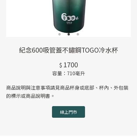
紀念600吸管蓋不鏽鋼TOGO冷水杯
1700
710毫升
商品說明與注意事項請見商品杯身或底部、杯內、外包裝
的標示或商品說明書。
線上門市