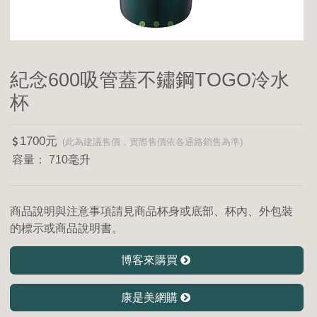
紀念600吸管蓋不鏽鋼TOGO冷水
杯
1700
710毫升
商品說明與注意事項請見商品杯身或底部、杯內、外包裝
的標示或商品說明書。
博客來購買
康是美網購