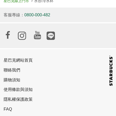
星巴克線上門市
水壺/冷水杯
客服專線：
0800-000-482
星巴克網站首頁
聯絡我們
購物須知
使用條款與須知
隱私權保護政策
FAQ