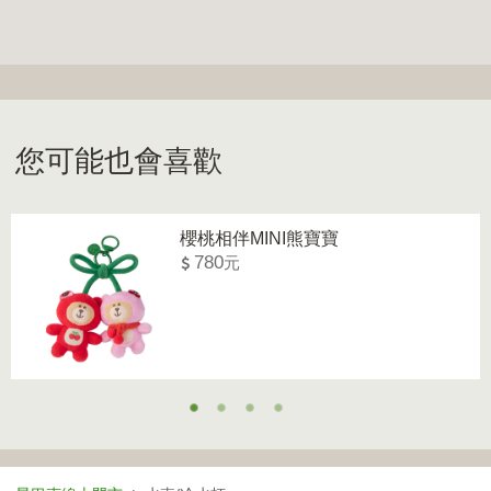
您可能也會喜歡
櫻桃相伴MINI熊寶寶
780