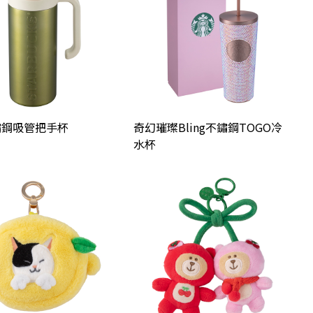
鏽鋼吸管把手杯
奇幻璀璨Bling不鏽鋼TOGO冷
水杯