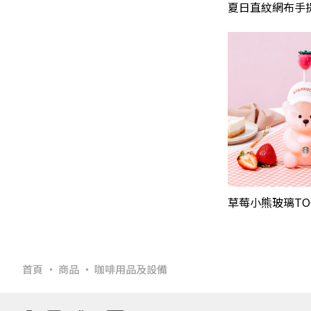
夏日直紋網布手
草莓小熊玻璃TO
首頁
商品
咖啡用品及設備