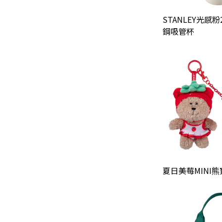
STANLEY光感
鋼吸管杯
夏日美莓MINI