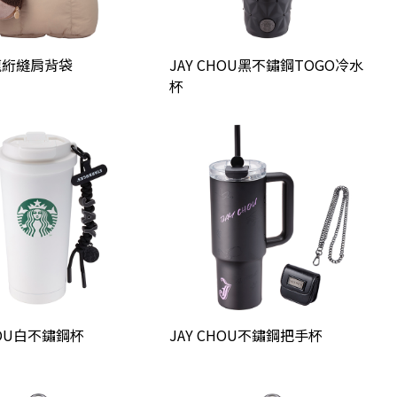
龍絎縫肩背袋
JAY CHOU黑不鏽鋼TOGO冷水
杯
HOU白不鏽鋼杯
JAY CHOU不鏽鋼把手杯