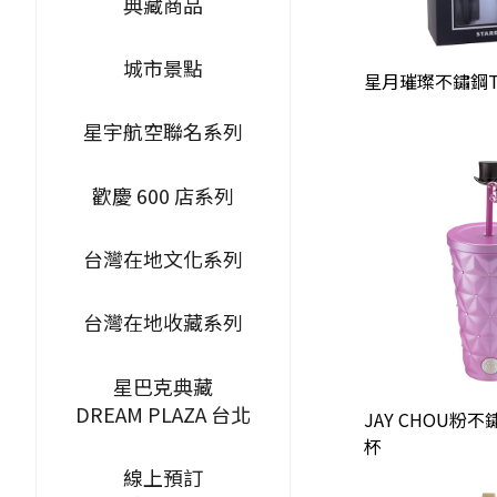
典藏商品
城市景點
星月璀璨不鏽鋼T
星宇航空聯名系列
歡慶 600 店系列
台灣在地文化系列
台灣在地收藏系列
星巴克典藏
DREAM PLAZA 台北
JAY CHOU粉
杯
線上預訂