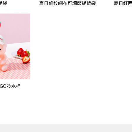
提袋
夏日條紋網布可調節提背袋
夏日紅
GO冷水杯