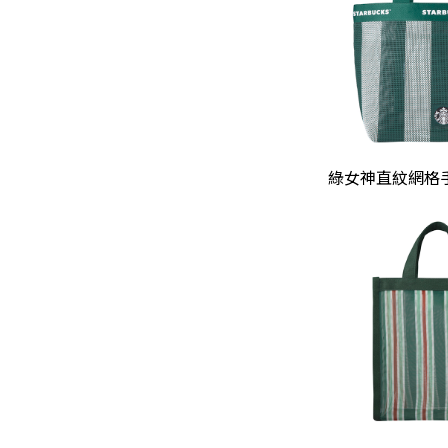
綠女神直紋網格