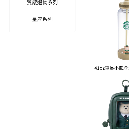
質感選物系列
星座系列
41oz車長小熊