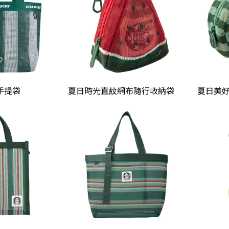
手提袋
夏日時光直紋網布隨行收納袋
夏日美