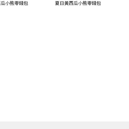
西瓜小熊零錢包
夏日黃西瓜小熊零錢包