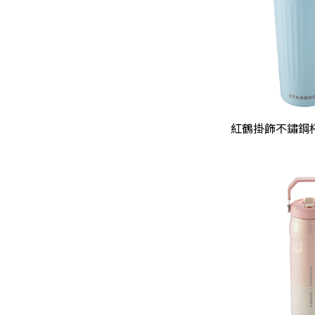
紅鶴掛飾不鏽鋼