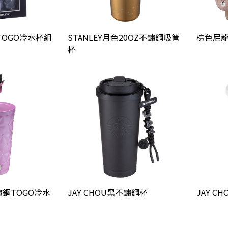
OGO冷水杯組
STANLEY月色20OZ不鏽鋼吸管
棕色尼
杯
不鏽鋼TOGO冷水
JAY CHOU黑不鏽鋼杯
JAY C