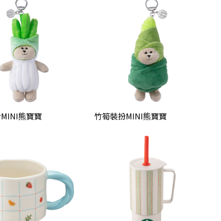
MINI熊寶寶
竹筍裝扮MINI熊寶寶