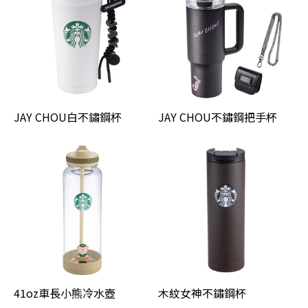
JAY CHOU白不鏽鋼杯
JAY CHOU不鏽鋼把手杯
41oz車長小熊冷水壺
木紋女神不鏽鋼杯