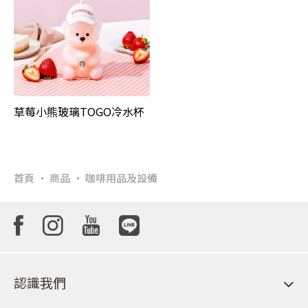
草莓小熊玻璃TOGO冷水杯
首頁
商品
咖啡用品及設備
認識我們