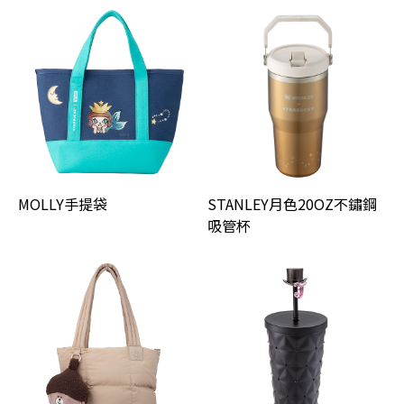
MOLLY手提袋
STANLEY月色20OZ不鏽鋼
吸管杯