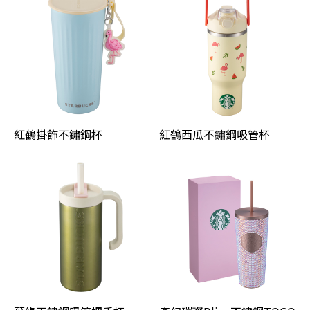
紅鶴掛飾不鏽鋼杯
紅鶴西瓜不鏽鋼吸管杯