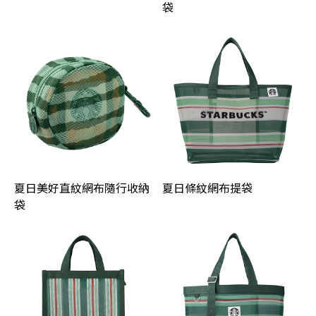
袋
夏日美好直紋網布隨行收納
夏日條紋網布提袋
袋