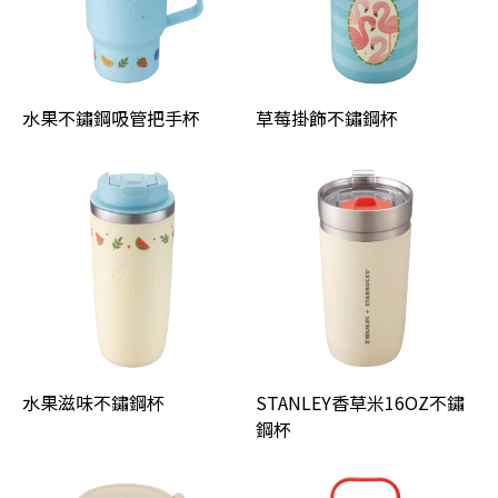
水果不鏽鋼吸管把手杯
草莓掛飾不鏽鋼杯
水果滋味不鏽鋼杯
STANLEY香草米16OZ不鏽
鋼杯