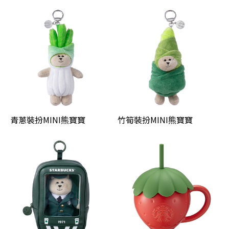
青蔥裝扮MINI熊寶寶
竹筍裝扮MINI熊寶寶