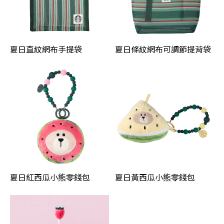
夏日直紋網布手提袋
夏日條紋網布可調節提背袋
夏日紅西瓜小熊零錢包
夏日黃西瓜小熊零錢包