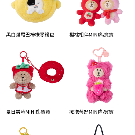
黑白貓尾巴檸檬零錢包
櫻桃相伴MINI熊寶寶
夏日美莓MINI熊寶寶
擁抱莓好MINI熊寶寶