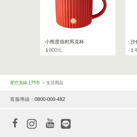
小熊度假村馬克杯
沙
800
星巴克線上門市
生活用品
客服專線：
0800-000-482