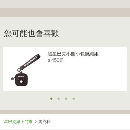
您可能也會喜歡
黑星巴克小熊小包掛繩組
450
星巴克線上門市
馬克杯