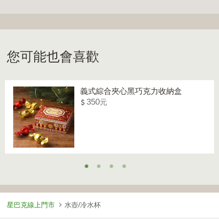
您可能也會喜歡
義式綜合夾心黑巧克力收納盒
350
星巴克線上門市
水壺/冷水杯