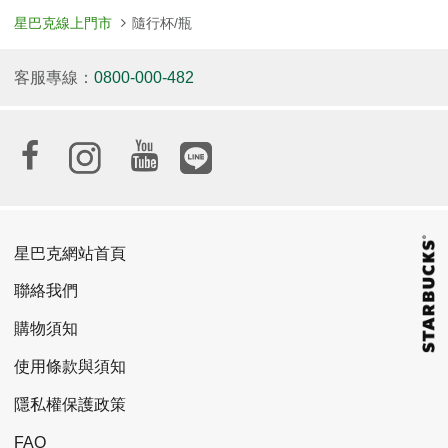
星巴克線上門市
隨行杯/瓶
客服專線：
0800-000-482
星巴克網站首頁
聯絡我們
購物須知
使用條款與須知
隱私權保護政策
FAQ