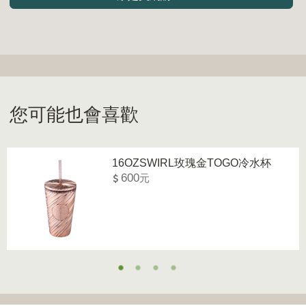
您可能也會喜歡
16OZSWIRL玫瑰金TOGO冷水杯
600