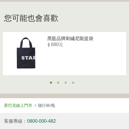
您可能也會喜歡
黑藍品牌刺繡尼龍提袋
680
星巴克線上門市
隨行杯/瓶
客服專線：
0800-000-482