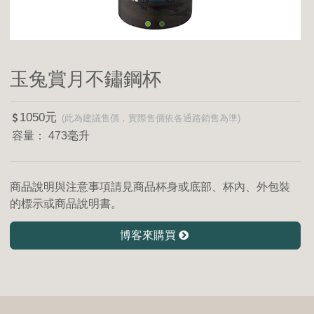
玉兔賞月不鏽鋼杯
1050
473毫升
商品說明與注意事項請見商品杯身或底部、杯內、外包裝
的標示或商品說明書。
博客來購買