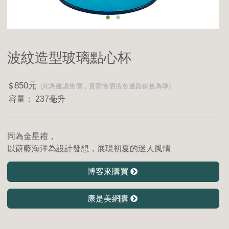
波紋造型玻璃點心杯
850
237毫升
同為金星禮，
以蔚藍海洋為設計發想，展現初夏的迷人風情
博客來購買
康是美網購