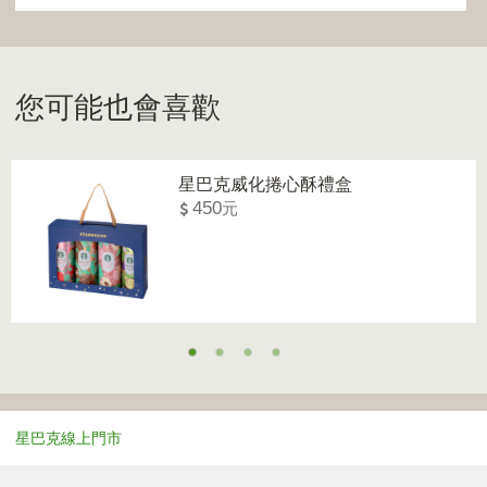
您可能也會喜歡
星巴克威化捲心酥禮盒
450
星巴克線上門市