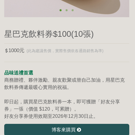
星巴克飲料券$100(10張)
1000
品味送禮首選
商務贈禮、夥伴激勵、親友歡聚或替自己加油，用星巴克
飲料券傳遞最暖心實用的祝福。
即日起，購買星巴克飲料券一本，即可獲贈「好友分享
券」一張（價值 $120，可累贈）。
好友分享券使用效期至2026年12月30日止。
博客來購買