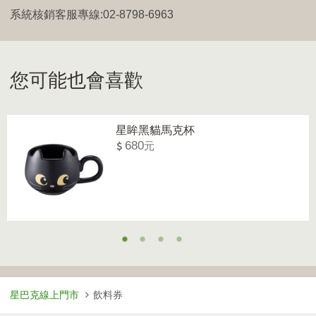
系統核銷客服專線:02-8798-6963
您可能也會喜歡
星眸黑貓馬克杯
680
星巴克線上門市
飲料券