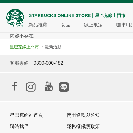
STARBUCKS ONLINE STORE
星巴克線上門市
新品推薦
食品
線上限定
咖啡用
內容不存在
星巴克線上門市
最新活動
客服專線：
0800-000-482
星巴克網站首頁
使用條款與須知
聯絡我們
隱私權保護政策