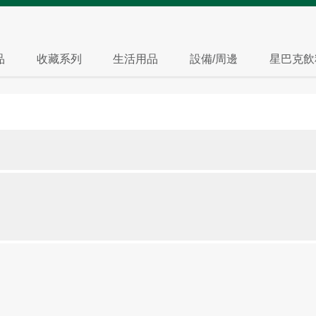
品
收藏系列
生活用品
設備/周邊
星巴克飲