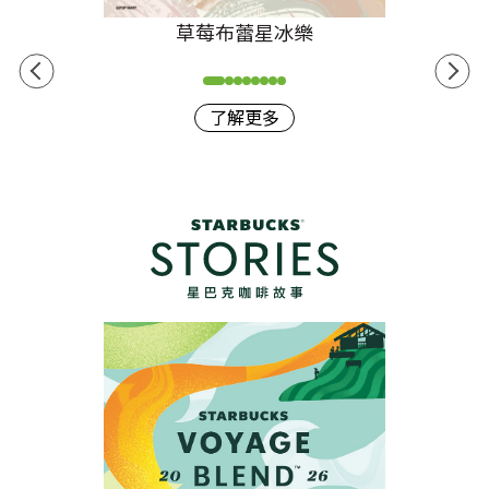
草莓布蕾星冰樂
了解更多