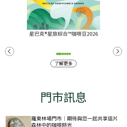
星巴克®星旅綜合™咖啡豆2026
了解更多
門市訊息
羅東林場門市｜期待與您一起共享這片
森林中的咖啡時光