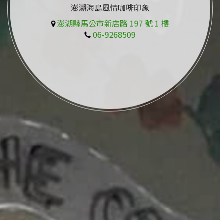
澎湖海島風情咖啡印象
澎湖縣馬公市新店路 197 號 1 樓
06-9268509