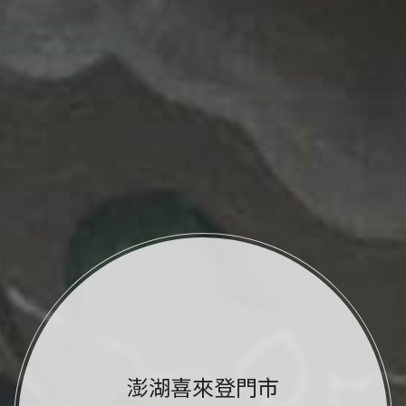
澎湖喜來登