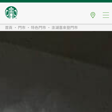
首頁
門市
特色門市
澎湖喜來登門市