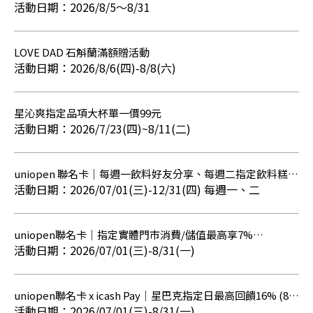
BE@RBRICK】預購銷售活動
2026/8/5～8/31
LOVE DAD 石斛蘭滿額贈活動
2026/8/6(四)-8/8(六)
星沁爽指定品項大杯單一價99元
2026/7/23(四)~8/11(二)
uniopen 聯名卡｜每週一飲料好友分享、每週二指定飲料糕點
組合享8折優惠
2026/07/01(三)-12/31(四) 每週一、二
uniopen聯名卡｜指定實體門市消費/儲值最高享7%
OPENPOINT點數回饋
2026/07/01(三)-8/31(一)
uniopen聯名卡 x icash Pay｜星巴克指定日最高回饋16% (8月
【筆筆回饋5%】贈點活動已額滿)
2026/07/01(三)-8/31(一)