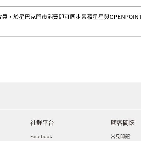
n會員，於星巴克門市消費即可同步累積星星與OPENPOIN
社群平台
顧客關懷
Facebook
常見問題