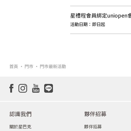
星禮程會員綁定uniope
即日起
首頁
門市
門市最新活動
認識我們
夥伴招募
關於星巴克
夥伴招募