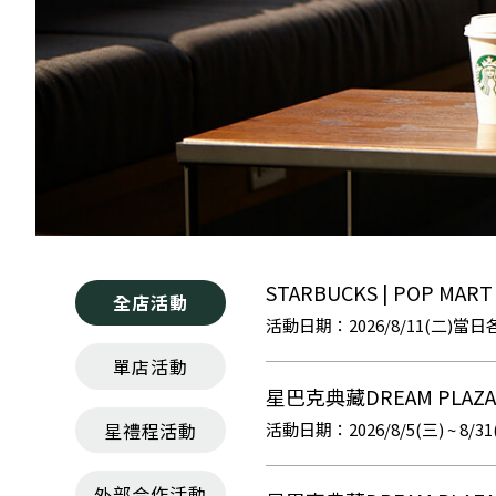
STARBUCKS | POP M
全店活動
2026/8/11(二
單店活動
星巴克典藏DREAM PL
星禮程活動
2026/8/5(三) ~ 8/3
外部合作活動