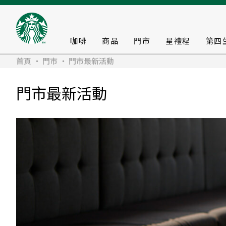
咖啡
商品
門市
星禮程
第四
首頁
門市
門市最新活動
門市最新活動