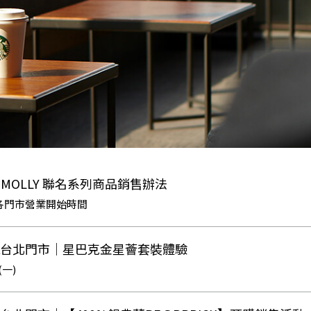
ART MOLLY 聯名系列商品銷售辦法
)當日各門市營業開始時間
AZA台北門市｜星巴克金星薈套裝體驗
1(一)