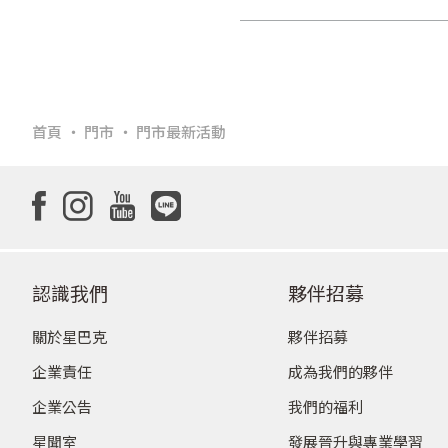
首頁
門市
門市最新活動
認識我們
夥伴招募
關於星巴克
夥伴招募
企業責任
成為我們的夥伴
企業公告
我們的福利
星聞室
發展晉升與專業學習