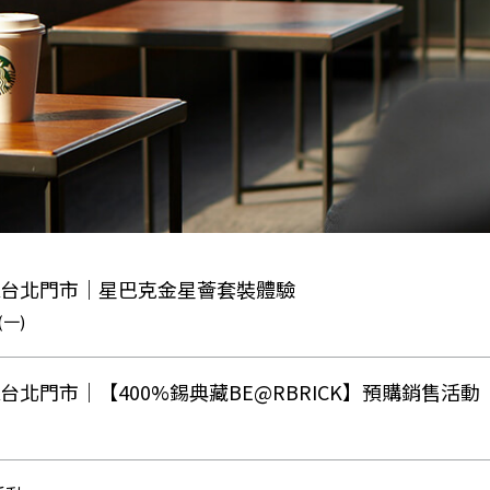
AZA台北門市｜星巴克金星薈套裝體驗
1(一)
ZA台北門市｜【400%錫典藏BE@RBRICK】預購銷售活動