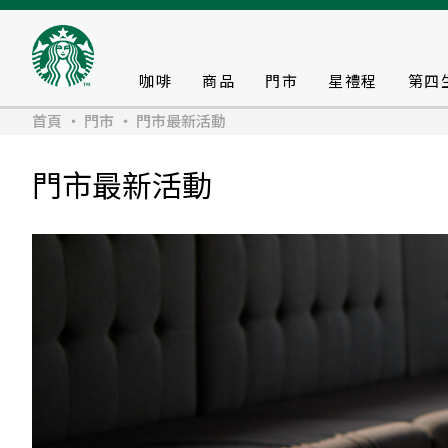
咖啡
商品
門市
星禮程
第四
首頁
門市
門市最新活動
門市最新活動