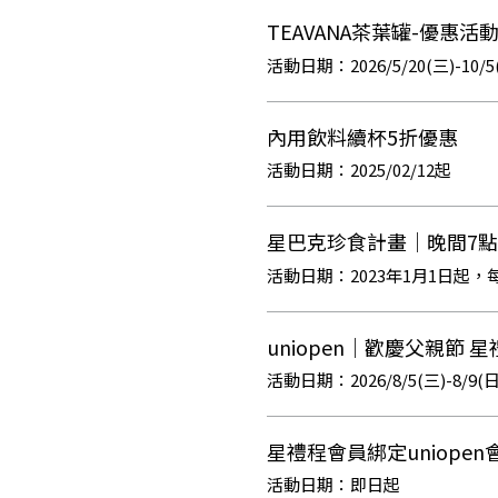
TEAVANA茶葉罐-優惠活
2026/5/20(三)-10/5
內用飲料續杯5折優惠
2025/02/12起
星巴克珍食計畫｜晚間7
2023年1月1日起，每
uniopen｜歡慶父親節 星
2026/8/5(三)-8/9(日
星禮程會員綁定uniope
即日起