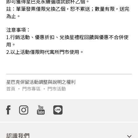
即可獲得星巴克永續循環試飲杯乙個。
註：單筆發票僅限兌換乙個，恕不累送；數量有限，送完
為止。
1.行銷活動、優惠折扣、兌換星禮程回饋與優惠不合併使
用。
2.以上活動僅限時代寓所門市使用。
星巴克保留活動調整與說明之權利
首頁
門市專區
門市活動
認識我們