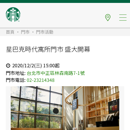
首頁
門市
門市活動
星巴克時代寓所門市 盛大開幕
2020/12/2(三) 15:00起
門市地址:
台北市中正區林森南路7-1號
門市電話:
02-23214348