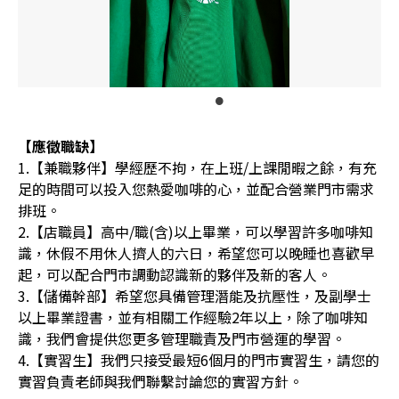
【應徵職缺】
1.【兼職夥伴】學經歷不拘，在上班/上課閒暇之餘，有充
足的時間可以投入您熱愛咖啡的心，並配合營業門市需求
排班。
2.【店職員】高中/職(含)以上畢業，可以學習許多咖啡知
識，休假不用休人擠人的六日，希望您可以晚睡也喜歡早
起，可以配合門市調動認識新的夥伴及新的客人。
3.【儲備幹部】希望您具備管理潛能及抗壓性，及副學士
以上畢業證書，並有相關工作經驗2年以上，除了咖啡知
識，我們會提供您更多管理職責及門市營運的學習。
4.【實習生】我們只接受最短6個月的門市實習生，請您的
實習負責老師與我們聯繫討論您的實習方針。