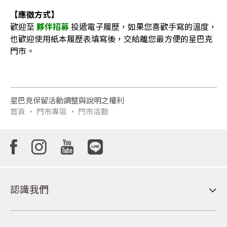
【應徵方式】
歡迎至
夥伴招募
投遞電子履歷，如果您喜歡手寫的溫度，
也歡迎使用紙本履歷表填寫後，交給離您最方便的星巴克
門市。
星巴克保留活動調整與說明之權利
首頁
門市專區
門市活動
認識我們