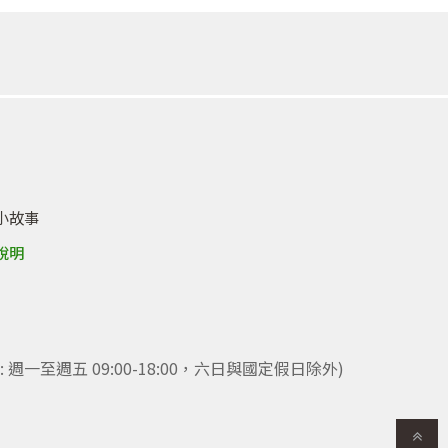
小故事
說明
時間: 週一至週五 09:00-18:00，六日與國定假日除外)