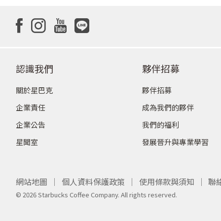
認識我們
夥伴招募
關於星巴克
夥伴招募
企業責任
成為我們的夥伴
企業公告
我們的福利
星聞室
發展晉升與專業學習
網站地圖
個人資料保護政策
使用條款與須知
聯絡
© 2026 Starbucks Coffee Company. All rights reserved.