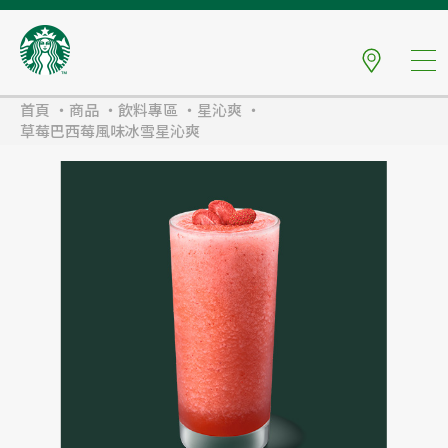
首頁
商品
飲料專區
星沁爽
草莓巴西莓風味冰雪星沁爽