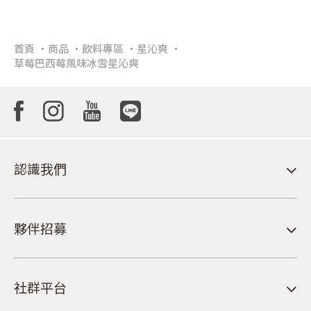
首頁
商品
飲料專區
星沁爽
草莓巴西莓風味冰雪星沁爽
認識我們
夥伴招募
社群平台