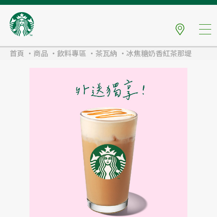
首頁
商品
飲料專區
茶瓦納
冰焦糖奶香紅茶那堤