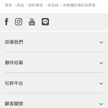
首頁
商品
飲料專區
茶瓦納
冰焦糖奶香紅茶那堤
認識我們
夥伴招募
社群平台
顧客關懷