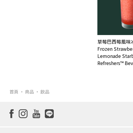
草莓巴西莓風味
Frozen Strawber
Lemonade Star
Refreshers™ Be
首頁
商品
飲品