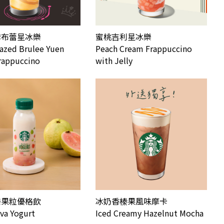
鴦布蕾星冰樂
蜜桃吉利星冰樂
lazed Brulee Yuen
Peach Cream Frappuccino
rappuccino
with Jelly
樂果粒優格飲
冰奶香榛果風味摩卡
va Yogurt
Iced Creamy Hazelnut Mocha