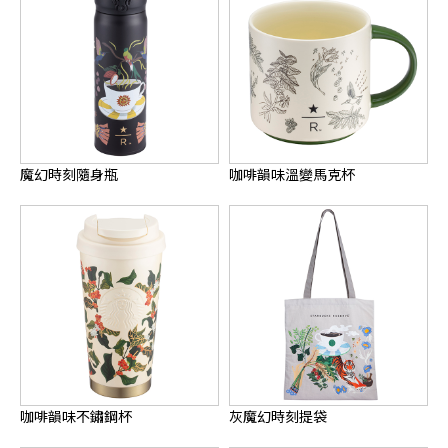
魔幻時刻隨身瓶
咖啡韻味溫變馬克杯
咖啡韻味不鏽鋼杯
灰魔幻時刻提袋