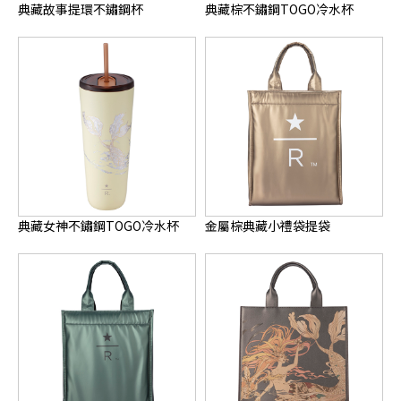
典藏故事提環不鏽鋼杯
典藏棕不鏽鋼TOGO冷水杯
典藏女神不鏽鋼TOGO冷水杯
金屬棕典藏小禮袋提袋