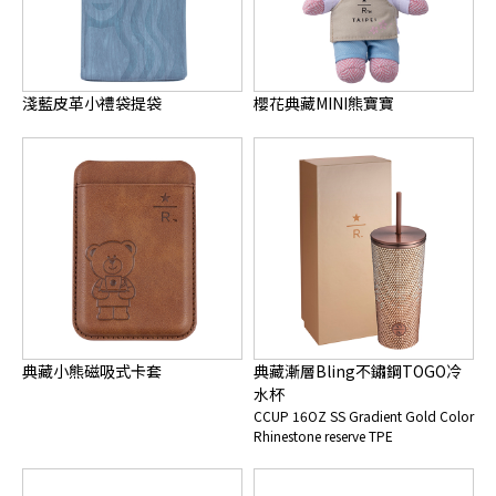
淺藍皮革小禮袋提袋
櫻花典藏MINI熊寶寶
典藏小熊磁吸式卡套
典藏漸層Bling不鏽鋼TOGO冷
水杯
CCUP 16OZ SS Gradient Gold Color
Rhinestone reserve TPE