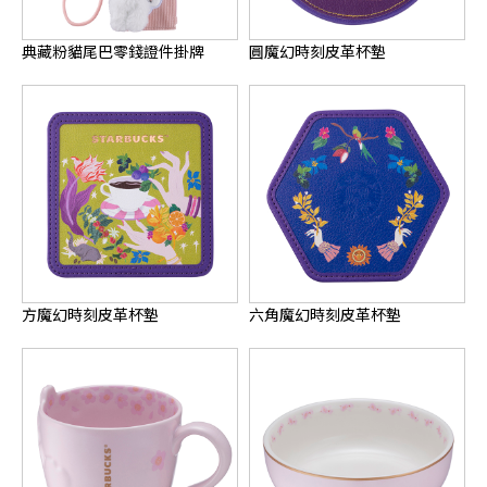
典藏粉貓尾巴零錢證件掛牌
圓魔幻時刻皮革杯墊
方魔幻時刻皮革杯墊
六角魔幻時刻皮革杯墊