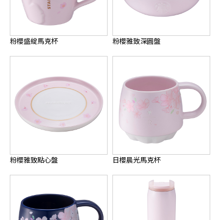
粉櫻盛綻馬克杯
粉櫻雅致深圓盤
粉櫻雅致點心盤
日櫻晨光馬克杯