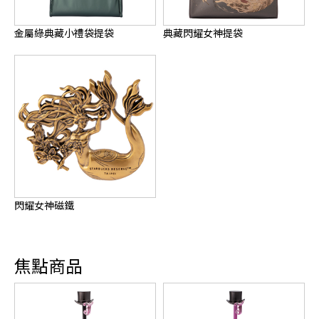
金屬綠典藏小禮袋提袋
典藏閃耀女神提袋
閃耀女神磁鐵
焦點商品