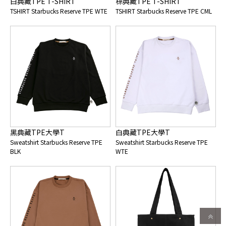
白典藏TPE T-SHIRT
棕典藏TPE T-SHIRT
TSHIRT Starbucks Reserve TPE WTE
TSHIRT Starbucks Reserve TPE CML
黑典藏TPE大學T
白典藏TPE大學T
Sweatshirt Starbucks Reserve TPE
Sweatshirt Starbucks Reserve TPE
BLK
WTE