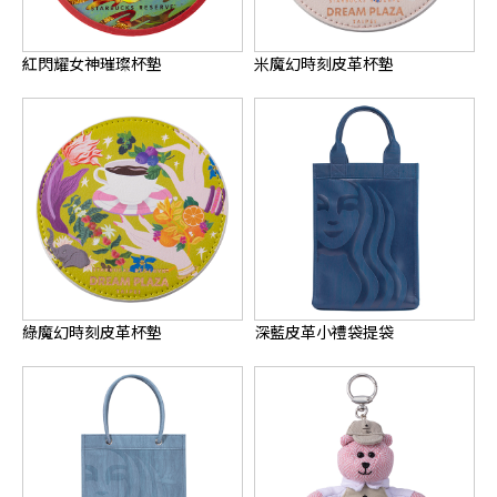
紅閃耀女神璀璨杯墊
米魔幻時刻皮革杯墊
綠魔幻時刻皮革杯墊
深藍皮革小禮袋提袋