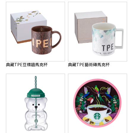
典藏TPE豆標牆馬克杯
典藏TPE藝術磚馬克杯