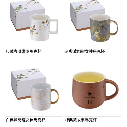
典藏咖啡讚頌馬克杯
灰典藏閃耀女神馬克杯
白典藏閃耀女神馬克杯
棕典藏故事馬克杯