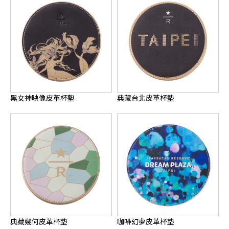
黑女神映像皮革杯墊
典藏台北皮革杯墊
典藏幾何皮革杯墊
咖啡幻夢皮革杯墊