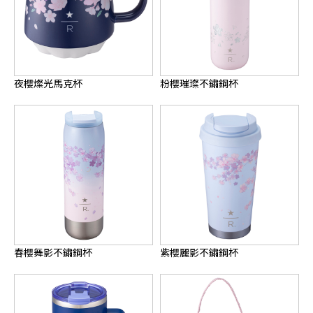
夜櫻燦光馬克杯
粉櫻璀璨不鏽鋼杯
春櫻舞影不鏽鋼杯
紫櫻麗影不鏽鋼杯