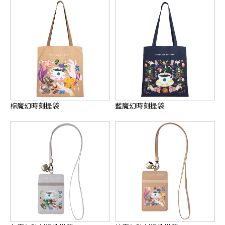
棕魔幻時刻提袋
藍魔幻時刻提袋