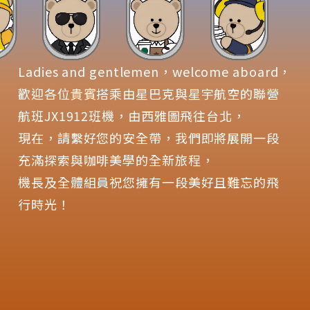
Ladies and gentlemen，welcome aboard，
歡迎各位貴賓搭乘由星巴克與星宇航空的聯營
航班JX1912班機，由西雅圖飛往台北，
現在，請繫好您的安全帶，我們即將展開一段
充滿探索與咖啡美學的全新旅程，
機長及全體組員祝您擁有一段美好且難忘的飛
行時光！