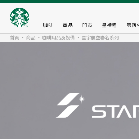
咖啡
商品
門市
星禮程
第四
首頁
商品
咖啡用品及設備
星宇航空聯名系列