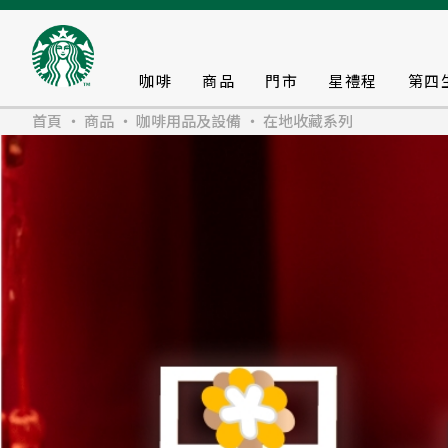
咖啡
商品
門市
星禮程
第四
首頁
商品
咖啡用品及設備
在地收藏系列