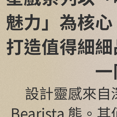
魅力」為核心
打造值得細細
一
設計靈感來自
Bearista 