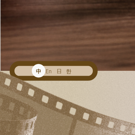
中
En
日
한