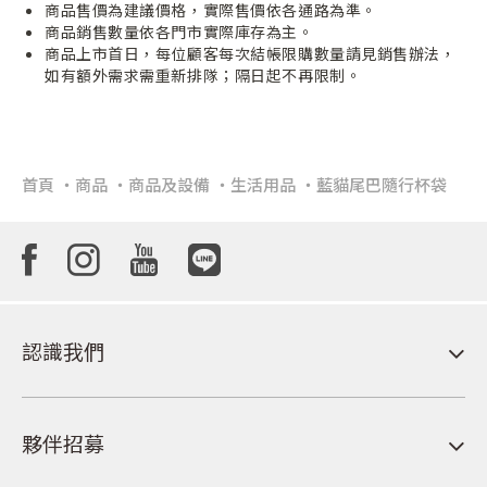
商品售價為建議價格，實際售價依各通路為準。
商品銷售數量依各門市實際庫存為主。
商品上市首日，每位顧客每次結帳限購數量請見銷售辦法，
如有額外需求需重新排隊；隔日起不再限制。
首頁
商品
商品及設備
生活用品
藍貓尾巴隨行杯袋
認識我們
夥伴招募