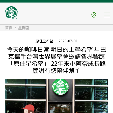
首頁
星聞室
原住星希望
2020-07-31
今天的咖啡日常 明日的上學希望 星巴
克攜手台灣世界展望會邀請各界響應
「原住星希望」 22年來小阿奈成長路
感謝有您陪伴幫忙