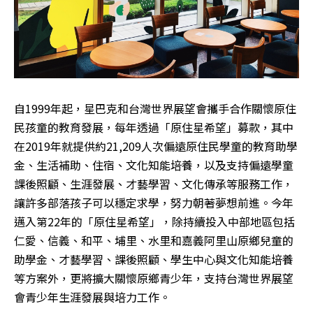
自1999年起，星巴克和台灣世界展望會攜手合作關懷原住
民孩童的教育發展，每年透過「原住星希望」募款，其中
在2019年就提供約21,209人次偏遠原住民學童的教育助學
金、生活補助、住宿、文化知能培養，以及支持偏遠學童
課後照顧、生涯發展、才藝學習、文化傳承等服務工作，
讓許多部落孩子可以穩定求學，努力朝著夢想前進。今年
邁入第22年的「原住星希望」，除持續投入中部地區包括
仁愛、信義、和平、埔里、水里和嘉義阿里山原鄉兒童的
助學金、才藝學習、課後照顧、學生中心與文化知能培養
等方案外，更將擴大關懷原鄉青少年，支持台灣世界展望
會青少年生涯發展與培力工作。