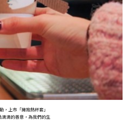
牌活動，上市「擁抱熱杯套」
點滴滴的善意，為我們的生