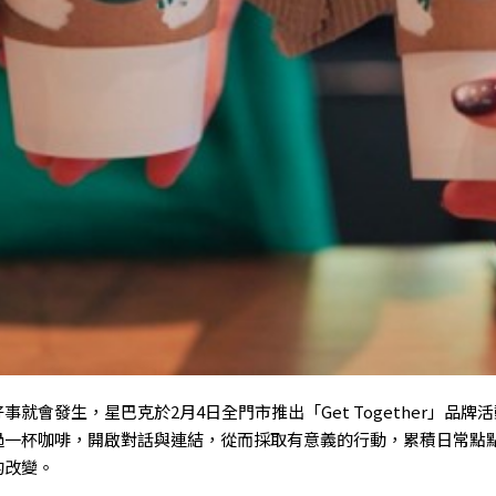
就會發生，星巴克於2月4日全門市推出「Get Together」品
過一杯咖啡，開啟對話與連結，從而採取有意義的行動，累積日常點
的改變。