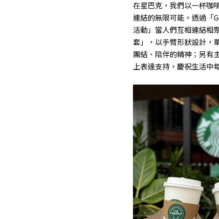
在星巴克，我們以一杯咖
連結的無限可能。透過「Get
活動」當人們互相連結相
套」，以手臂形狀設計，
團結、陪伴的精神；另有
上表達支持，慶祝生活中