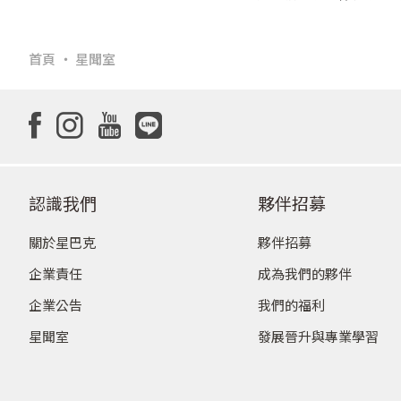
首頁
星聞室
認識我們
夥伴招募
關於星巴克
夥伴招募
企業責任
成為我們的夥伴
企業公告
我們的福利
星聞室
發展晉升與專業學習