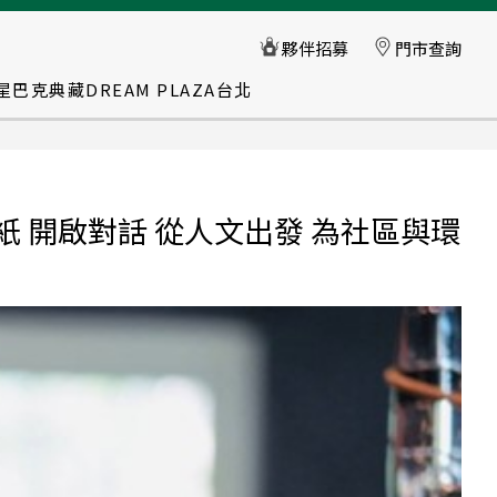
星巴克典藏DREAM PLAZA台北
貼紙 開啟對話 從人文出發 為社區與環