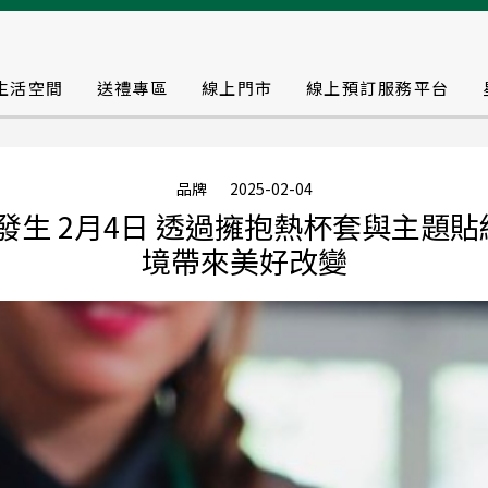
生活空間
送禮專區
線上門市
線上預訂服務平台
品牌
2025-02-04
讓好事發生 2月4日 透過擁抱熱杯套與主題
境帶來美好改變