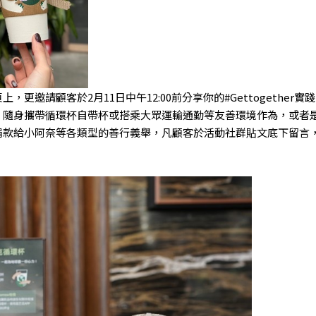
，更邀請顧客於2月11日中午12:00前分享你的#Gettogether
、隨身攜帶循環杯自帶杯或搭乘大眾運輸通勤等友善環境作為，或者
捐款給小阿奈等各類型的善行義舉，凡顧客於活動社群貼文底下留言
。