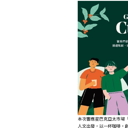
本次響應星巴克亞太市場「G
人文出發，以一杯咖啡，