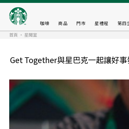
咖啡
商品
門市
星禮程
第四
首頁
星聞室
Get Together與星巴克一起