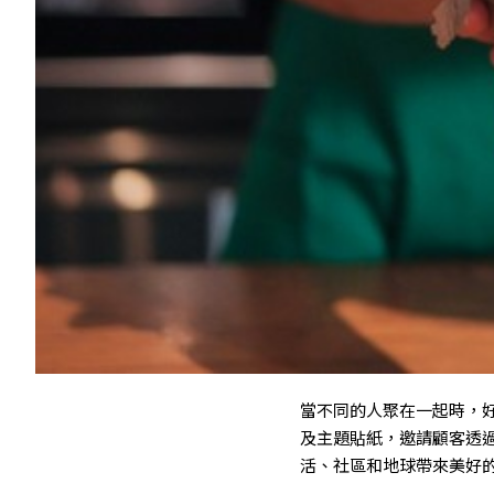
當不同的人聚在一起時，好事
及主題貼紙，邀請顧客透
活、社區和地球帶來美好