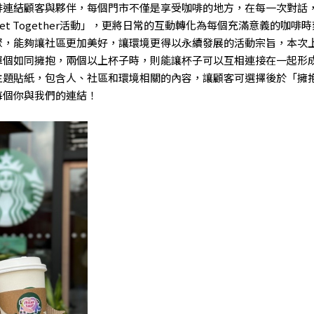
啡連結顧客與夥伴，每個門市不僅是享受咖啡的地方，在每一次對話
 Together活動」，更將日常的互動轉化為每個充滿意義的咖啡時刻。響
聚，能夠讓社區更加美好，讓環境更得以永續發展的活動宗旨，本次
單個如同擁抱，兩個以上杯子時，則能讓杯子可以互相連接在一起形
主題貼紙，包含人、社區和環境相關的內容，讓顧客可選擇後於「擁
每個你與我們的連結！