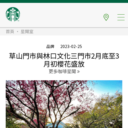
首頁
星聞室
品牌
2023-02-25
草山門市與林口文化三門市2月底至3
月初櫻花盛放
更多咖啡星聞