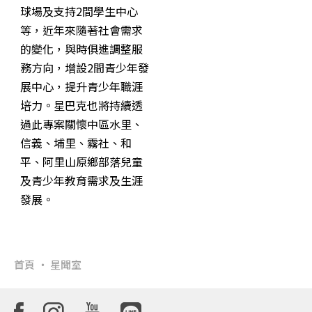
球場及支持2間學生中心
等，近年來隨著社會需求
的變化，與時俱進調整服
務方向，增設2間青少年發
展中心，提升青少年職涯
培力。星巴克也將持續透
過此專案關懷中區水里、
信義、埔里、霧社、和
平、阿里山原鄉部落兒童
及青少年教育需求及生涯
發展。
首頁
星聞室