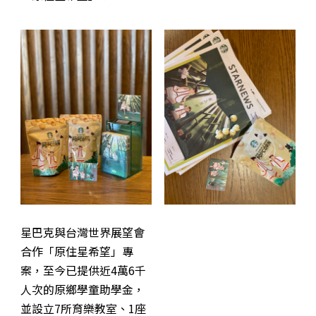
星巴克與台灣世界展望會
合作「原住星希望」專
案，至今已提供近4萬6千
人次的原鄉學童助學金，
並設立7所育樂教室、1座