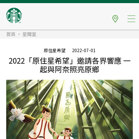
首頁
星聞室
原住星希望
2022-07-01
2022「原住星希望」邀請各界響應 一
起與阿奈照亮原鄉