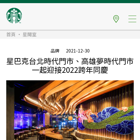
首頁
星聞室
品牌
2021-12-30
星巴克台北時代門市、高雄夢時代門市
一起迎接2022跨年同慶