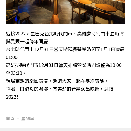
迎接2022，星巴克台北時代門市、高雄夢時代門市屆時將
與民眾一起跨年同慶。
台北時代門市12月31日當天將延長營業時間至1月1日凌晨
01:00，
高雄夢時代門市12月31日當天亦將營業時間調整為10:00
至23:30，
現場更邀請樂團表演，邀請大家一起在寒冷夜晚，
輕啜一口溫暖的咖啡，有美好的音樂演出映襯，迎接
2022!
首頁
星聞室