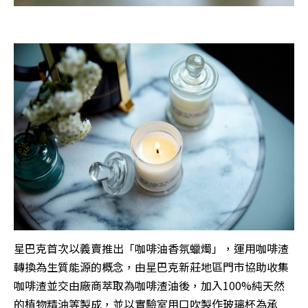
星巴克首次以義賣推出「咖啡油香氛蠟燭」，運用咖啡渣
轉換為生質能源的概念，由星巴克新莊地區門市協助收集
咖啡渣並交由廠商萃取為咖啡渣油後，加入100%純天然
的植物精油等製成，並以實驗室用口吹製作玻璃杯為承