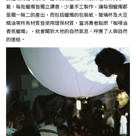
載，每批蠟燭皆獨立調香、少量手工製作，讓每個蠟燭都
是獨一無二的產出，而包括蠟燭的包裝紙、玻璃杯及大豆
精油等所有材質皆使用環保材質，當消費者點燃「咖啡油
香氛蠟燭」，就會聞到大地的自然氣息，呼應了人與自然
的連結。