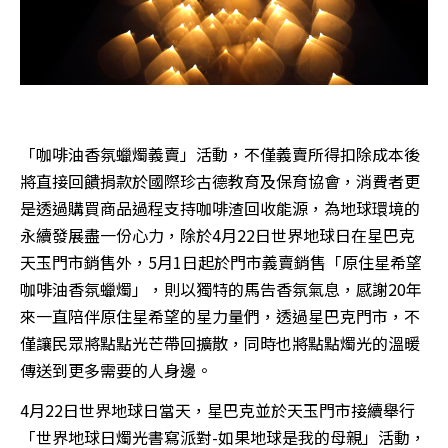
「咖啡油香氛蠟燭義賣」活動，不僅義賣所得扣除成本後
將直接回饋捐款於國際珍古德教育及保育協會，消費者更
是透過購買商品過程支持咖啡渣回收能源，為地球環境的
永續發展盡一份心力，除於4月22日世界地球日在星巴克
天玉門市銷售外，5月1日起於門市義賣銷售「原住星希望
咖啡油香氛蠟燭」，則以獨特的馬告香氛氣息，感謝20年
來一直陪伴原住星希望的星力量們，透過星巴克門市，不
僅讓民眾將點點光芒帶回擴散，同時也將點點燭光的溫暖
傳送到更多需要的人身邊。
4月22日世界地球日當天，星巴克並於天玉門市接續舉行
「世界地球日燭光書寫派對-如果地球是我的母親」活動，