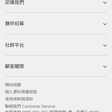
認識我們
夥伴招募
社群平台
顧客關懷
網站地圖
個人資料保護政策
使用條款與須知
聯絡我們 Customer Service
客服專線 0800-000-482 (服務時間: 週一至週五 09:00-