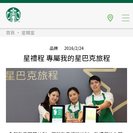
首頁
星聞室
品牌
2016/2/24
星禮程 專屬我的星巴克旅程