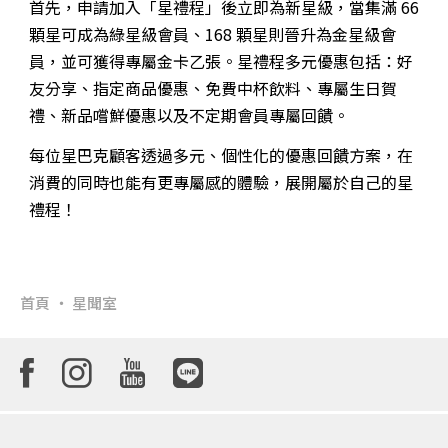
首先，申請加入「星禮程」後立即為新星級，當集滿 66
顆星可成為綠星級會員、168 顆星則晉升為金星級會
員，並可獲得專屬金卡乙張。星禮程多元優惠包括：好
友分享、指定商品優惠、免費中杯飲料、專屬生日賀
禮、新品嚐鮮優惠以及不定期會員專屬回饋。
每位星巴克顧客透過多元、個性化的優惠回饋方案，在
消費的同時也能有更專屬感的體驗，展開屬於自己的星
禮程！
首頁
星聞室