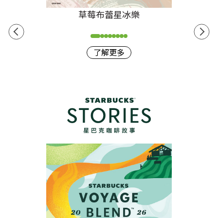
草莓布蕾星冰樂
了解更多