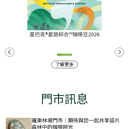
星巴克®星旅綜合™咖啡豆2026
了解更多
門市訊息
羅東林場門市｜期待與您一起共享這片
森林中的咖啡時光