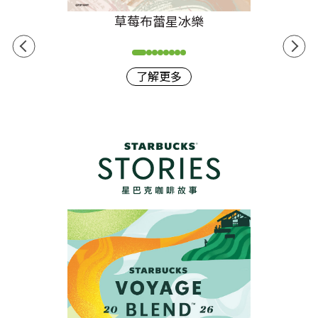
草莓布蕾星冰樂
了解更多