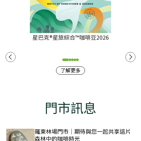
星巴克®星旅綜合™咖啡豆2026
了解更多
門市訊息
羅東林場門市｜期待與您一起共享這片
森林中的咖啡時光