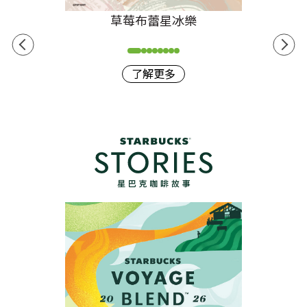
草莓布蕾星冰樂
了解更多