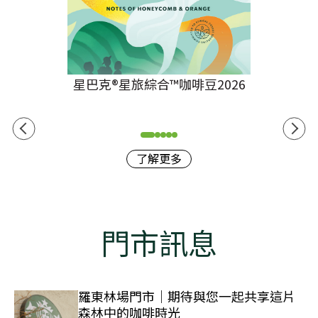
星巴克®星旅綜合™咖啡豆2026
了解更多
門市訊息
羅東林場門市｜期待與您一起共享這片
森林中的咖啡時光