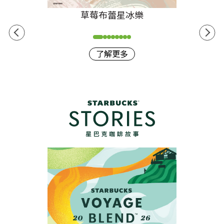
草莓布蕾星冰樂
了解更多