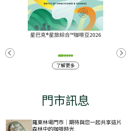
星巴克®星旅綜合™咖啡豆2026
了解更多
門市訊息
羅東林場門市｜期待與您一起共享這片
森林中的咖啡時光